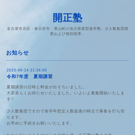
開正塾
名古屋市北区・春日井市・豊山町の地元密着型進学塾。少人数集団授
業および個別指導。
お知らせ
2025-06-14 21:36:00
令和7年度 夏期講習
夏期講習の日時と料金が出そろいました。
大変長らくお待たせいたしました。いよいよ募集開始いたしま
す！
少人数集団ですので各学年想定人数超過の時点で募集を打ち切
ります。
お早めに手続きお願いいたします。