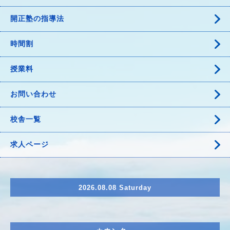
開正塾の指導法
時間割
授業料
お問い合わせ
校舎一覧
求人ページ
2026.08.08 Saturday