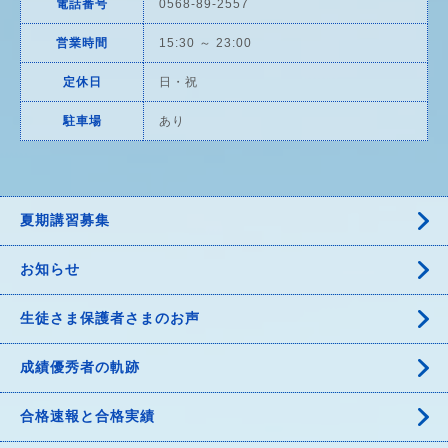
電話番号
0568-89-2557
営業時間
15:30 ～ 23:00
定休日
日・祝
駐車場
あり
夏期講習募集
お知らせ
生徒さま保護者さまのお声
成績優秀者の軌跡
合格速報と合格実績