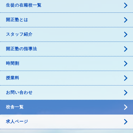
生徒の在籍校一覧
開正塾とは
スタッフ紹介
開正塾の指導法
時間割
授業料
お問い合わせ
校舎一覧
求人ページ