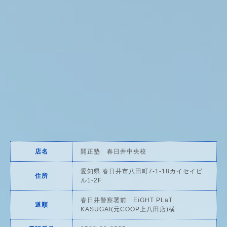
店名
開正塾 春日井中央校
愛知県 春日井市八田町7-1-18カイセイビ
住所
ル1-2F
春日井警察署前
EiGHT PLaT
道順
KASUGAI
(元COOP上八田店)横