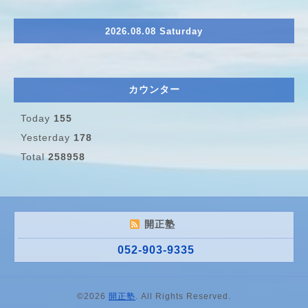
2026.08.08 Saturday
カウンター
Today
155
Yesterday
178
Total
258958
開正塾
052-903-9335
©2026
開正塾
. All Rights Reserved.