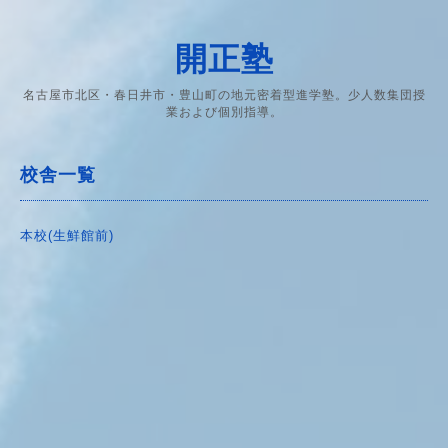
開正塾
名古屋市北区・春日井市・豊山町の地元密着型進学塾。少人数集団授
業および個別指導。
校舎一覧
本校(生鮮館前)