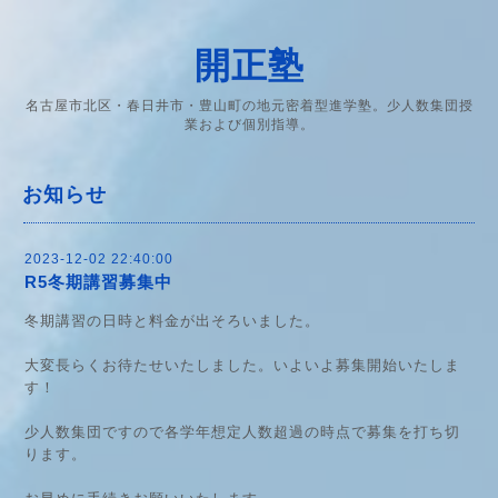
開正塾
名古屋市北区・春日井市・豊山町の地元密着型進学塾。少人数集団授
業および個別指導。
お知らせ
2023-12-02 22:40:00
R5冬期講習募集中
冬期講習の日時と料金が出そろいました。
大変長らくお待たせいたしました。いよいよ募集開始いたしま
す！
少人数集団ですので各学年想定人数超過の時点で募集を打ち切
ります。