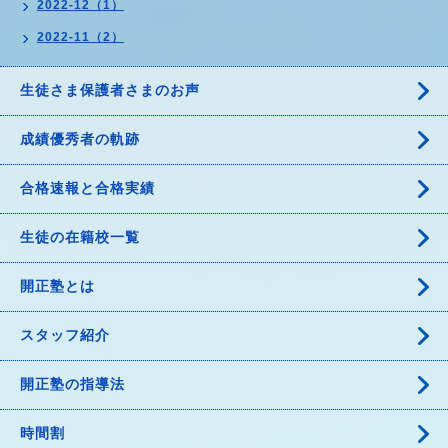
2022-12（1）
2022-11（2）
生徒さま保護者さまのお声
成績優秀者の軌跡
合格速報と合格実績
生徒の在籍校一覧
開正塾とは
スタッフ紹介
開正塾の指導法
時間割